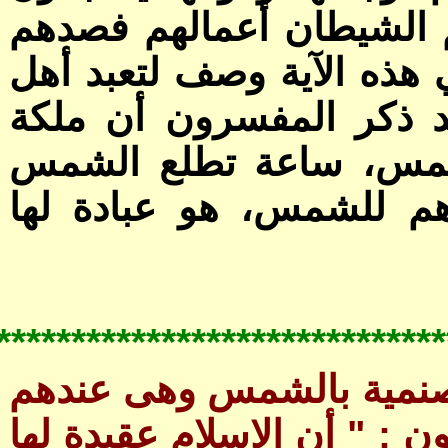
*****************************