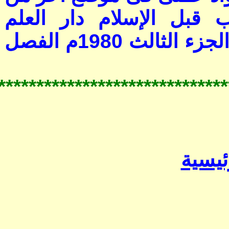
*****************************