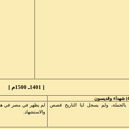
[ 1401ـ 1500م ]
 بالجملة، ولم يسجل لنا التاريخ قصص
لم يظهر في مصر في هذا
والاستشهاد.