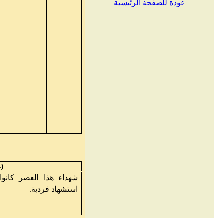
عودة للصفحة الرئيسية
(4) شهداء وقديسون
شهداء هذا العصر كانوا
استشهاد فردية.